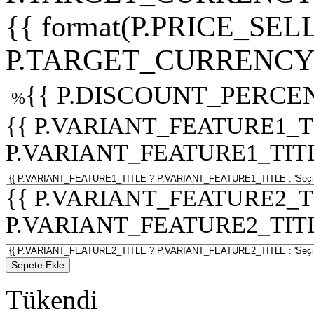
{{ format(P.PRICE_SELL
P.TARGET_CURRENCY 
{{ P.DISCOUNT_PERCEN
%
{{ P.VARIANT_FEATURE1_T
P.VARIANT_FEATURE1_TITLE :
{{ P.VARIANT_FEATURE2_T
P.VARIANT_FEATURE2_TITLE :
Sepete Ekle
Tükendi