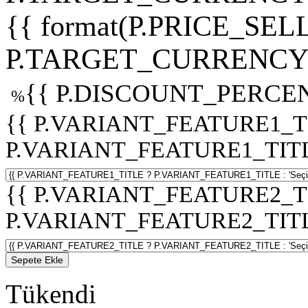
{{ format(P.PRICE_SELL
P.TARGET_CURRENCY 
{{ P.DISCOUNT_PERCEN
%
{{ P.VARIANT_FEATURE1_T
P.VARIANT_FEATURE1_TITLE :
{{ P.VARIANT_FEATURE2_T
P.VARIANT_FEATURE2_TITLE :
Sepete Ekle
Tükendi