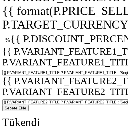
{{ format(P.PRICE_SELL
P.TARGET_CURRENCY 
{{ P.DISCOUNT_PERCEN
%
{{ P.VARIANT_FEATURE1_T
P.VARIANT_FEATURE1_TITLE :
{{ P.VARIANT_FEATURE2_T
P.VARIANT_FEATURE2_TITLE :
Sepete Ekle
Tükendi