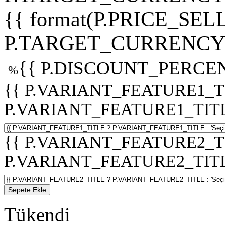
{{ format(P.PRICE_SELL
P.TARGET_CURRENCY 
{{ P.DISCOUNT_PERCEN
%
{{ P.VARIANT_FEATURE1_T
P.VARIANT_FEATURE1_TITLE :
{{ P.VARIANT_FEATURE2_T
P.VARIANT_FEATURE2_TITLE :
Sepete Ekle
Tükendi