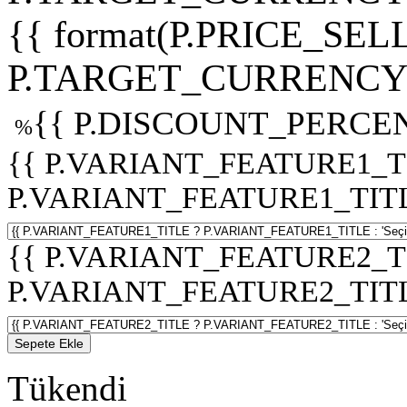
{{ format(P.PRICE_SELL
P.TARGET_CURRENCY 
{{ P.DISCOUNT_PERCEN
%
{{ P.VARIANT_FEATURE1_T
P.VARIANT_FEATURE1_TITLE :
{{ P.VARIANT_FEATURE2_T
P.VARIANT_FEATURE2_TITLE :
Sepete Ekle
Tükendi