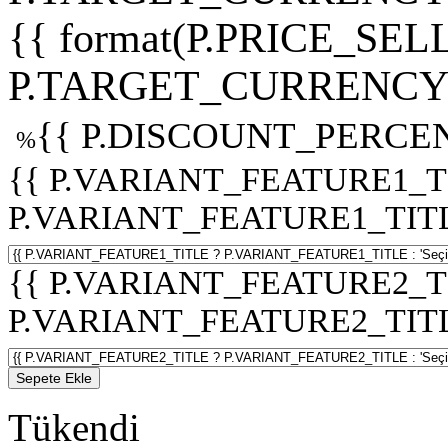
{{ format(P.PRICE_SELL
P.TARGET_CURRENCY 
{{ P.DISCOUNT_PERCEN
%
{{ P.VARIANT_FEATURE1_T
P.VARIANT_FEATURE1_TITLE :
{{ P.VARIANT_FEATURE2_T
P.VARIANT_FEATURE2_TITLE :
Sepete Ekle
Tükendi