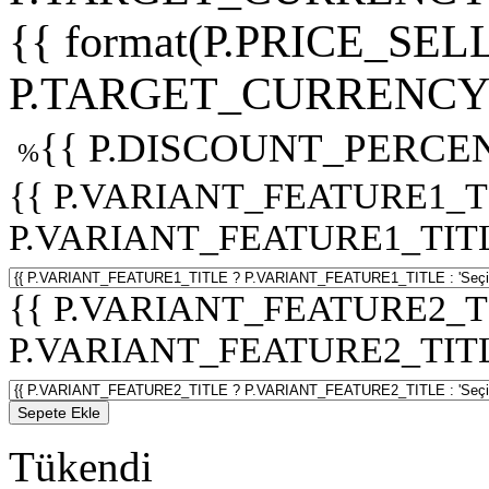
{{ format(P.PRICE_SELL
P.TARGET_CURRENCY 
{{ P.DISCOUNT_PERCEN
%
{{ P.VARIANT_FEATURE1_T
P.VARIANT_FEATURE1_TITLE :
{{ P.VARIANT_FEATURE2_T
P.VARIANT_FEATURE2_TITLE :
Sepete Ekle
Tükendi