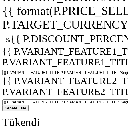
{{ format(P.PRICE_SELL
P.TARGET_CURRENCY 
{{ P.DISCOUNT_PERCEN
%
{{ P.VARIANT_FEATURE1_T
P.VARIANT_FEATURE1_TITLE :
{{ P.VARIANT_FEATURE2_T
P.VARIANT_FEATURE2_TITLE :
Sepete Ekle
Tükendi