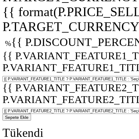
{{ format(P.PRICE_SELL
P.TARGET_CURRENCY 
{{ P.DISCOUNT_PERCEN
%
{{ P.VARIANT_FEATURE1_T
P.VARIANT_FEATURE1_TITLE :
{{ P.VARIANT_FEATURE2_T
P.VARIANT_FEATURE2_TITLE :
Sepete Ekle
Tükendi