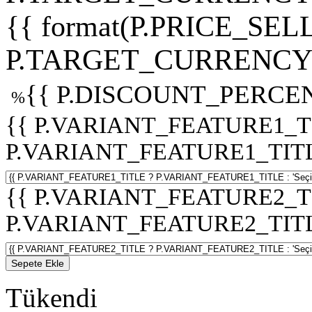
{{ format(P.PRICE_SELL
P.TARGET_CURRENCY 
{{ P.DISCOUNT_PERCEN
%
{{ P.VARIANT_FEATURE1_T
P.VARIANT_FEATURE1_TITLE :
{{ P.VARIANT_FEATURE2_T
P.VARIANT_FEATURE2_TITLE :
Sepete Ekle
Tükendi