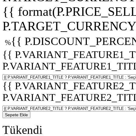
{{ format(P.PRICE_SELL
P.TARGET_CURRENCY 
{{ P.DISCOUNT_PERCEN
%
{{ P.VARIANT_FEATURE1_T
P.VARIANT_FEATURE1_TITLE :
{{ P.VARIANT_FEATURE2_T
P.VARIANT_FEATURE2_TITLE :
Sepete Ekle
Tükendi