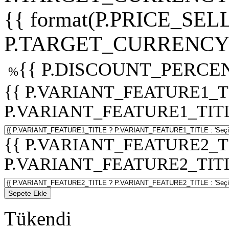
{{ format(P.PRICE_SELL
P.TARGET_CURRENCY 
{{ P.DISCOUNT_PERCEN
%
{{ P.VARIANT_FEATURE1_T
P.VARIANT_FEATURE1_TITLE :
{{ P.VARIANT_FEATURE2_T
P.VARIANT_FEATURE2_TITLE :
Sepete Ekle
Tükendi