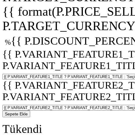
{{ format(P.PRICE_SELL
P.TARGET_CURRENCY 
{{ P.DISCOUNT_PERCEN
%
{{ P.VARIANT_FEATURE1_T
P.VARIANT_FEATURE1_TITLE :
{{ P.VARIANT_FEATURE2_T
P.VARIANT_FEATURE2_TITLE :
Sepete Ekle
Tükendi