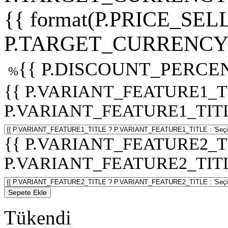
{{ format(P.PRICE_SELL
P.TARGET_CURRENCY 
{{ P.DISCOUNT_PERCEN
%
{{ P.VARIANT_FEATURE1_T
P.VARIANT_FEATURE1_TITLE :
{{ P.VARIANT_FEATURE2_T
P.VARIANT_FEATURE2_TITLE :
Sepete Ekle
Tükendi