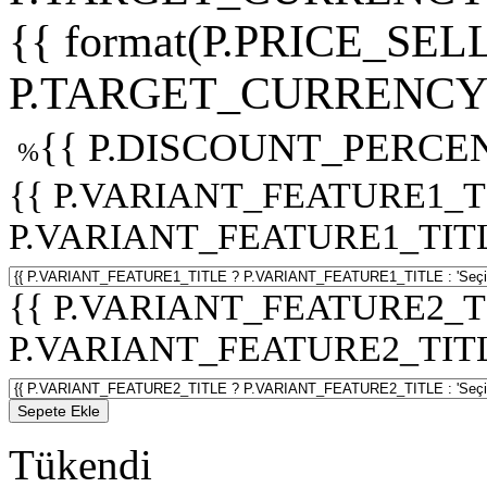
{{ format(P.PRICE_SELL
P.TARGET_CURRENCY 
{{ P.DISCOUNT_PERCEN
%
{{ P.VARIANT_FEATURE1_T
P.VARIANT_FEATURE1_TITLE :
{{ P.VARIANT_FEATURE2_T
P.VARIANT_FEATURE2_TITLE :
Sepete Ekle
Tükendi