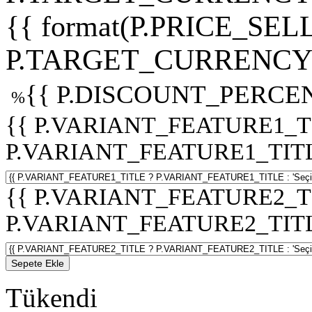
{{ format(P.PRICE_SELL
P.TARGET_CURRENCY 
{{ P.DISCOUNT_PERCEN
%
{{ P.VARIANT_FEATURE1_T
P.VARIANT_FEATURE1_TITLE :
{{ P.VARIANT_FEATURE2_T
P.VARIANT_FEATURE2_TITLE :
Sepete Ekle
Tükendi