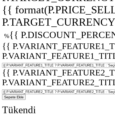
{{ format(P.PRICE_SELL
P.TARGET_CURRENCY 
{{ P.DISCOUNT_PERCEN
%
{{ P.VARIANT_FEATURE1_T
P.VARIANT_FEATURE1_TITLE :
{{ P.VARIANT_FEATURE2_T
P.VARIANT_FEATURE2_TITLE :
Sepete Ekle
Tükendi