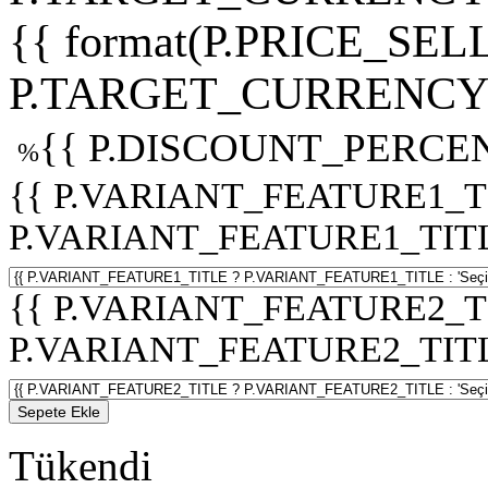
{{ format(P.PRICE_SELL
P.TARGET_CURRENCY 
{{ P.DISCOUNT_PERCEN
%
{{ P.VARIANT_FEATURE1_T
P.VARIANT_FEATURE1_TITLE :
{{ P.VARIANT_FEATURE2_T
P.VARIANT_FEATURE2_TITLE :
Sepete Ekle
Tükendi