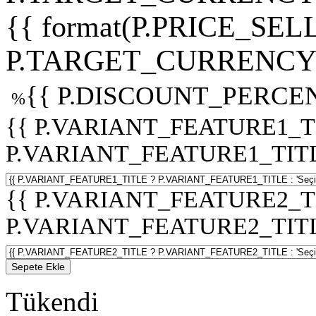
{{ format(P.PRICE_SELL
P.TARGET_CURRENCY 
{{ P.DISCOUNT_PERCEN
%
{{ P.VARIANT_FEATURE1_T
P.VARIANT_FEATURE1_TITLE :
{{ P.VARIANT_FEATURE2_T
P.VARIANT_FEATURE2_TITLE :
Sepete Ekle
Tükendi