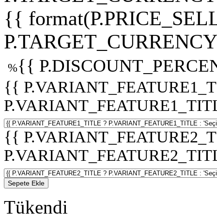
{{ format(P.PRICE_SELL
P.TARGET_CURRENCY 
{{ P.DISCOUNT_PERCEN
%
{{ P.VARIANT_FEATURE1_T
P.VARIANT_FEATURE1_TITLE :
{{ P.VARIANT_FEATURE2_T
P.VARIANT_FEATURE2_TITLE :
Sepete Ekle
Tükendi