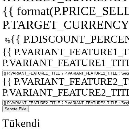
{{ format(P.PRICE_SELL
P.TARGET_CURRENCY 
{{ P.DISCOUNT_PERCEN
%
{{ P.VARIANT_FEATURE1_T
P.VARIANT_FEATURE1_TITLE :
{{ P.VARIANT_FEATURE2_T
P.VARIANT_FEATURE2_TITLE :
Sepete Ekle
Tükendi