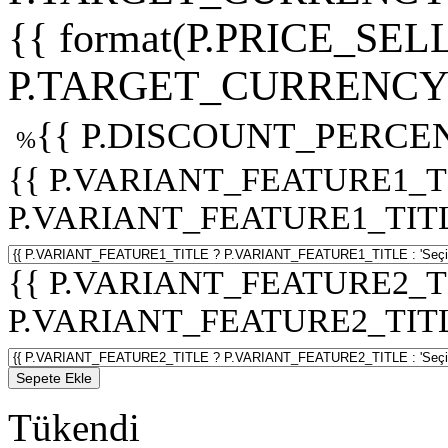
{{ format(P.PRICE_SELL
P.TARGET_CURRENCY 
{{ P.DISCOUNT_PERCEN
%
{{ P.VARIANT_FEATURE1_T
P.VARIANT_FEATURE1_TITLE :
{{ P.VARIANT_FEATURE2_T
P.VARIANT_FEATURE2_TITLE :
Sepete Ekle
Tükendi