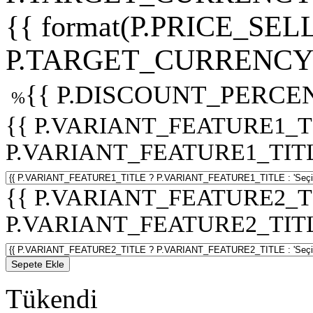
{{ format(P.PRICE_SELL
P.TARGET_CURRENCY 
{{ P.DISCOUNT_PERCEN
%
{{ P.VARIANT_FEATURE1_T
P.VARIANT_FEATURE1_TITLE :
{{ P.VARIANT_FEATURE2_T
P.VARIANT_FEATURE2_TITLE :
Sepete Ekle
Tükendi